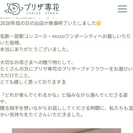
タグ「一宮駅」を含む記事
母の日催事のお礼
2026年5月12日 /
イベント
2026年母の日の出店が無事終了いたしました
名鉄一宮駅コンコース・mozoワンダーシティへお越しいただ
いた皆様、
本当にありがとうございました。
大切なお母さまへの贈り物として、
たくさんの方にプリザ専花のプリザーブドフラワーをお選びい
ただけたこと、
とても嬉しく思っております
「どれが喜んでくれるかな」と悩みながら選んでくださる姿
や、
贈る相手を想いながらお話ししてくださる時間に、私たちも温
かい気持ちをたくさんいただきました。